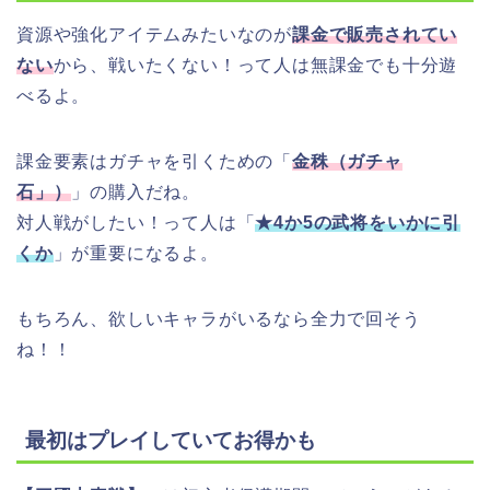
資源や強化アイテムみたいなのが
課金で販売されてい
ない
から、戦いたくない！って人は無課金でも十分遊
べるよ。
課金要素はガチャを引くための「
金秼（ガチャ
石」）
」の購入だね。
対人戦がしたい！って人は「
★4か5の武将をいかに引
くか
」が重要になるよ。
もちろん、欲しいキャラがいるなら全力で回そう
ね！！
最初はプレイしていてお得かも