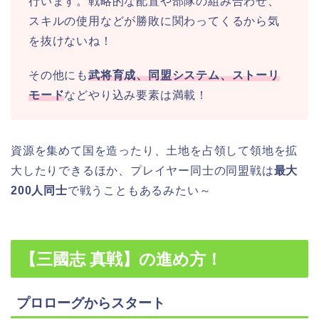
行います。戦略的な配置や部隊の組み合わせ、
スキルの使用などが勝敗に関わってくるから気
を抜けないね！
その他にも
武将育成、同盟システム、ストーリ
モード
などやり込み要素は満載！
資源を集めて国を造ったり、土地を占領して領地を拡
大したりできるほか、プレイヤー同士の同盟戦は
最大
200人同士
で戦うこともあるみたい～
【三國志 真戦】の進め方！
プロローグからスタート