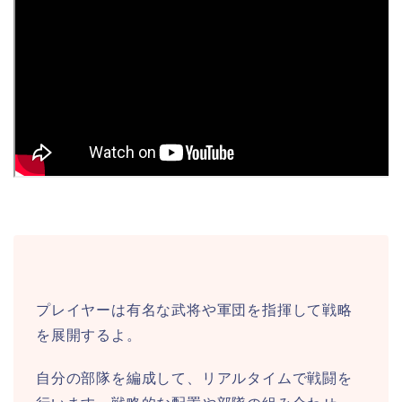
プレイヤーは有名な武将や軍団を指揮して戦略
を展開するよ。
自分の部隊を編成して、リアルタイムで戦闘を