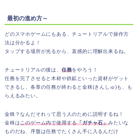
最初の進め方～
どのスマホゲームにもある、チュートリアルで操作方
法は分かるよ！
タップする場所が光るから、直感的に理解出来るね。
チュートリアルの後は、
任務
をやろう！
任務を完了させると木材や鉄鉱といった資材がゲット
できるし、各章の任務が終わると金秼(きんしゅ)も、も
らえるみたい。
金秼？なんだそれって思う人のために説明するね！
金秼は
このゲーム内で使用する
「ガチャ石」
みたいな
ものだね、序盤は任務でたくさん手に入るんだけ