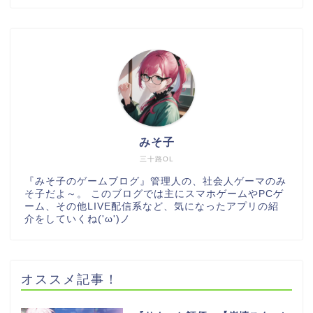
みそ子
三十路OL
『みそ子のゲームブログ』管理人の、社会人ゲーマのみ
そ子だよ～。 このブログでは主にスマホゲームやPCゲ
ーム、その他LIVE配信系など、気になったアプリの紹
介をしていくね('ω')ノ
オススメ記事！