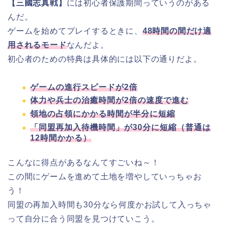
【三國志真戦】
には初心者保護期間っていうのがある
んだ。
ゲームを始めてプレイするときに、
48時間の間だけ適
用されるモード
なんだよ。
初心者のための特典は具体的には以下の通りだよ。
ゲームの進行スピードが2倍
体力や兵士の治癒時間が2倍の速度で進む
領地の占領にかかる時間が半分に短縮
「同盟再加入待機時間」が30分に短縮（普通は
12時間かかる）
こんなに得点があるなんてすごいね～！
この間にゲームを進めて土地を増やしていっちゃお
う！
同盟の再加入時間も30分なら何度かお試して入っちゃ
って自分に合う同盟を見つけていこう。