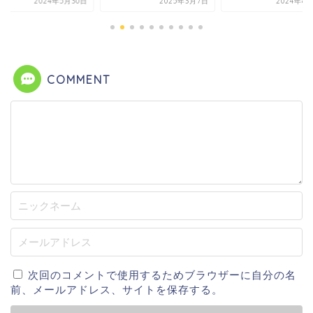
2024年5月30日
2025年3月7日
2024年8
COMMENT
次回のコメントで使用するためブラウザーに自分の名
前、メールアドレス、サイトを保存する。