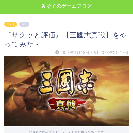
みそ子のゲームブログ
RPG
PR
『サクッと評価』【三國志真戦】をや
ってみた～
2024年3月18日
/
2026年2月17日
記事内に商品プロモーションを含む場合があります