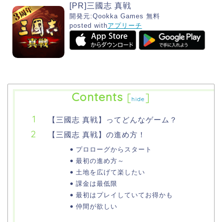
[PR]三國志 真戦
開発元:
Qookka Games
無料
posted with
アプリーチ
Contents
[
]
hide
【三國志 真戦】ってどんなゲーム？
【三國志 真戦】の進め方！
プロローグからスタート
最初の進め方～
土地を広げて楽したい
課金は最低限
最初はプレイしていてお得かも
仲間が欲しい