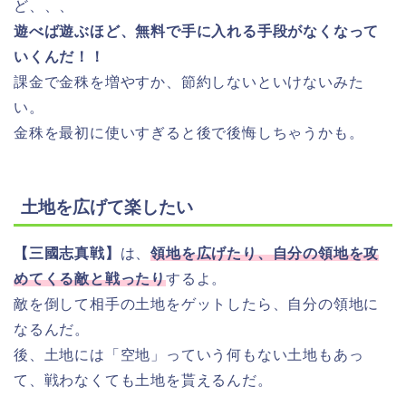
ど、、、
遊べば遊ぶほど、無料で手に入れる手段がなくなって
いくんだ！！
課金で金秼を増やすか、節約しないといけないみた
い。
金秼を最初に使いすぎると後で後悔しちゃうかも。
土地を広げて楽したい
【三國志真戦】
は、
領地を広げたり、自分の領地を攻
めてくる敵と戦ったり
するよ。
敵を倒して相手の土地をゲットしたら、自分の領地に
なるんだ。
後、土地には「空地」っていう何もない土地もあっ
て、戦わなくても土地を貰えるんだ。