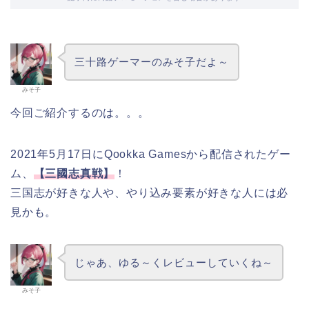
三十路ゲーマーのみそ子だよ～
みそ子
今回ご紹介するのは。。。
2021年5月17日にQookka Gamesから配信されたゲー
ム、
【三國志真戦】
！
三国志が好きな人や、やり込み要素が好きな人には必
見かも。
じゃあ、ゆる～くレビューしていくね～
みそ子