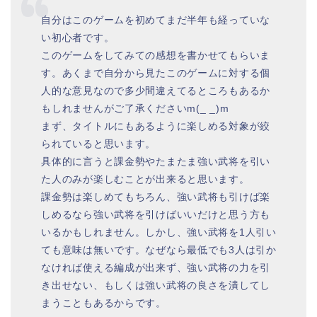
自分はこのゲームを初めてまだ半年も経っていな
い初心者です。
このゲームをしてみての感想を書かせてもらいま
す。あくまで自分から見たこのゲームに対する個
人的な意見なので多少間違えてるところもあるか
もしれませんがご了承くださいm(_ _)m
まず、タイトルにもあるように楽しめる対象が絞
られていると思います。
具体的に言うと課金勢やたまたま強い武将を引い
た人のみが楽しむことが出来ると思います。
課金勢は楽しめてもちろん、強い武将も引けば楽
しめるなら強い武将を引けばいいだけと思う方も
いるかもしれません。しかし、強い武将を1人引い
ても意味は無いです。なぜなら最低でも3人は引か
なければ使える編成が出来ず、強い武将の力を引
き出せない、もしくは強い武将の良さを潰してし
まうこともあるからです。