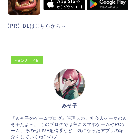
【PR】DLはこちらから～
ABOUT ME
みそ子
『みそ子のゲームブログ』管理人の、社会人ゲーマのみ
そ子だよ～。 このブログでは主にスマホゲームやPCゲ
ーム、その他LIVE配信系など、気になったアプリの紹
介をしていくね('ω')ノ