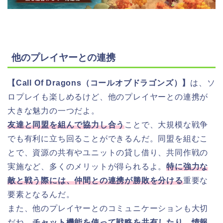
他のプレイヤーとの連携
【Call Of Dragons（コールオブドラゴンズ）】
は、ソ
ロプレイも楽しめるけど、他のプレイヤーとの連携が
大きな魅力の一つだよ。
友達と同盟を組んで協力し合う
ことで、大規模な戦争
でも有利に立ち回ることができるんだ。同盟を組むこ
とで、資源の共有やユニットの貸し借り、共同作戦の
実施など、多くのメリットが得られるよ。
特に強力な
敵と戦う際には、仲間との連携が勝敗を分ける
重要な
要素となるんだ。
また、他のプレイヤーとのコミュニケーションも大切
だね。
チャット機能を使って戦略を共有したり、情報