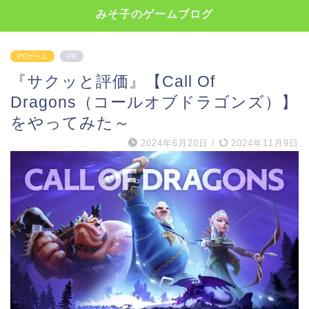
みそ子のゲームブログ
PCゲーム
PR
『サクッと評価』【Call Of
Dragons（コールオブドラゴンズ）】
をやってみた～
2024年6月20日
/
2024年11月9日