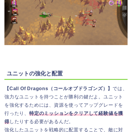
ユニットの強化と配置
【Call Of Dragons（コールオブドラゴンズ）】
では、
強力なユニットを持つことが勝利の鍵だよ。ユニット
を強化するためには、資源を使ってアップグレードを
行ったり、
特定のミッションをクリアして経験値を獲
得
したりする必要があるんだ。
強化したユニットを戦略的に配置することで、敵に対