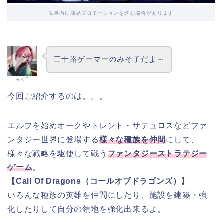
記事内に商品プロモーションを含む場合があります
三十路ゲーマーのみそ子だよ～
みそ子
今回ご紹介するのは。。。
エルフを始めオークやトレント・サテュロスなどファ
ンタジー世界に登場する
様々な種族を仲間
にして、
様々な戦略を駆使して戦う
ファンタジーストラテジー
ゲーム
。
【Call Of Dragons（コールオブドラゴンズ）】
いろんな種族の英雄を仲間にしたり、施設を建築・強
化したりして自分の領地を強化出来るよ。