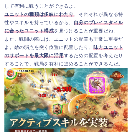
して有利に戦うことができるよ。
ユニットの種類は多岐にわたり
、それぞれが異なる特
性やスキルを持っているから、
自分のプレイスタイル
に合ったユニット構成
を見つけることが重要だね。
また、戦闘の際には、ユニットの配置も非常に重要だ
よ。敵の弱点を突く位置に配置したり、
味方ユニット
のサポートを最大限に活用
するための配置を考えたり
することで、戦局を有利に進めることができるんだ。