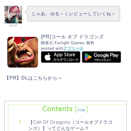
じゃあ、ゆる～くレビューしていくね～
みそ子
[PR]コール オブ ドラゴンズ
開発元:
Farlight Games
無料
posted with
アプリーチ
【PR】DLはこちらから～
Contents
[
]
hide
【Call Of Dragons（コールオブドラゴ
ンズ）】ってどんなゲーム？