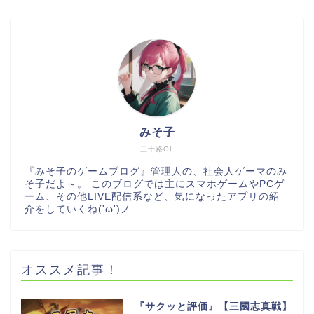
みそ子
三十路OL
『みそ子のゲームブログ』管理人の、社会人ゲーマのみ
そ子だよ～。 このブログでは主にスマホゲームやPCゲ
ーム、その他LIVE配信系など、気になったアプリの紹
介をしていくね('ω')ノ
オススメ記事！
『サクッと評価』【三國志真戦】