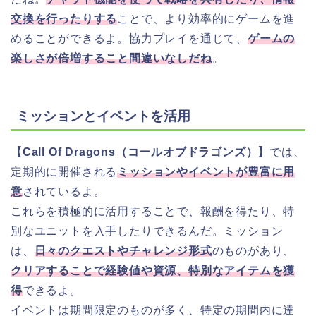
交換を行ったりする
ことで、より効率的にゲームを進
めることができるよ。協力プレイを通じて、
ゲームの
楽しさが倍増すること間違いなしだね
。
ミッションとイベントを活用
【Call Of Dragons（コールオブドラゴンズ）】
では、
定期的に開催される
ミッションやイベントが豊富に用
意
されているよ。
これらを積極的に活用することで、報酬を得たり、特
別なユニットを入手したりできるんだ。ミッション
は、
日々のクエストやチャレンジ形式
のものがあり、
クリアすることで経験値や資源、特別なアイテムを獲
得
できるよ。
イベントは期間限定のものが多く、特定の期間内に達