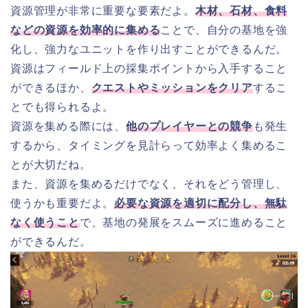
資源管理が非常に重要な要素だよ。
木材、石材、食料
などの資源を効率的に集める
ことで、自分の基地を強
化し、強力なユニットを作り出すことができるんだ。
資源はフィールド上の採集ポイントから入手すること
ができるほか、
クエストやミッションをクリア
するこ
とでも得られるよ。
資源を集める際には、
他のプレイヤーとの競争
も発生
するから、タイミングを見計らって効率よく集めるこ
とが大切だね。
また、資源を集めるだけでなく、それをどう管理し、
使うかも重要だよ。
必要な資源を適切に配分し、無駄
なく使うこと
で、基地の発展をスムーズに進めること
ができるんだ。