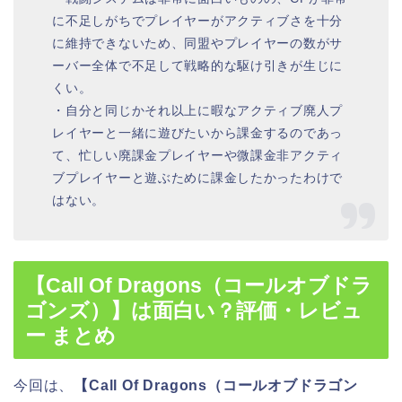
に不足しがちでプレイヤーがアクティブさを十分
に維持できないため、同盟やプレイヤーの数がサ
ーバー全体で不足して戦略的な駆け引きが生じに
くい。
・自分と同じかそれ以上に暇なアクティブ廃人プ
レイヤーと一緒に遊びたいから課金するのであっ
て、忙しい廃課金プレイヤーや微課金非アクティ
ブプレイヤーと遊ぶために課金したかったわけで
はない。
【Call Of Dragons（コールオブドラ
ゴンズ）】は面白い？評価・レビュ
ー まとめ
今回は、
【Call Of Dragons（コールオブドラゴン