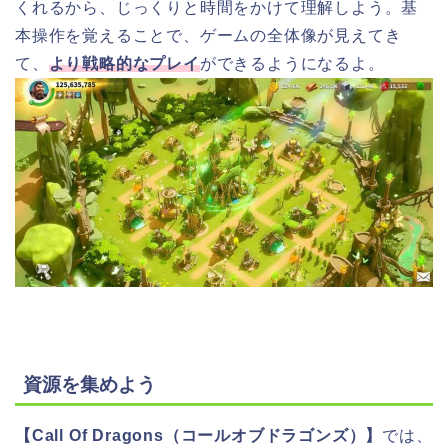
くれるから、じっくりと時間をかけて理解しよう。基
本操作を覚えることで、ゲームの全体像が見えてき
て、
より戦略的なプレイ
ができるようになるよ。
資源を集めよう
【Call Of Dragons（コールオブドラゴンズ）】
では、