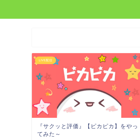
LIVE配信
『サクッと評価』【ピカピカ】をやっ
てみた～