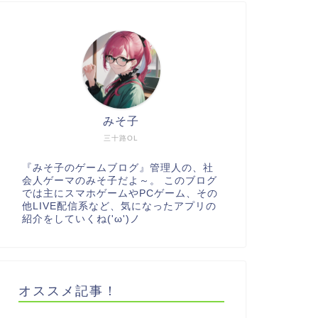
みそ子
三十路OL
『みそ子のゲームブログ』管理人の、社
会人ゲーマのみそ子だよ～。 このブログ
では主にスマホゲームやPCゲーム、その
他LIVE配信系など、気になったアプリの
紹介をしていくね('ω')ノ
オススメ記事！