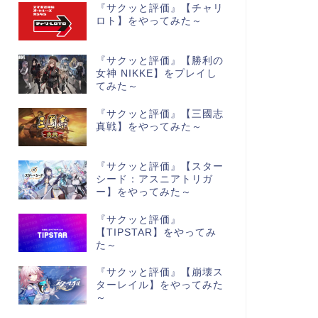
『サクッと評価』【チャリ
ロト】をやってみた～
『サクッと評価』【勝利の
女神 NIKKE】をプレイし
てみた～
『サクッと評価』【三國志
真戦】をやってみた～
『サクッと評価』【スター
シード：アスニアトリガ
ー】をやってみた～
『サクッと評価』
【TIPSTAR】をやってみ
た～
『サクッと評価』【崩壊ス
ターレイル】をやってみた
～