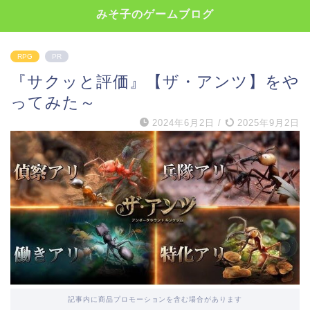
みそ子のゲームブログ
RPG
PR
『サクッと評価』【ザ・アンツ】をや
ってみた～
2024年6月2日
/
2025年9月2日
記事内に商品プロモーションを含む場合があります