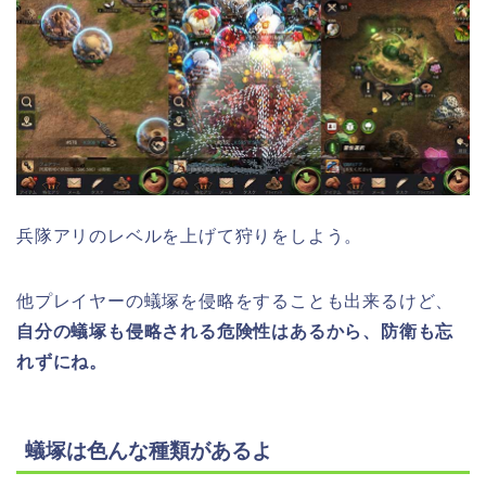
兵隊アリのレベルを上げて狩りをしよう。
他プレイヤーの蟻塚を侵略をすることも出来るけど、
自分の蟻塚も侵略される危険性はあるから、防衛も忘
れずにね。
蟻塚は色んな種類があるよ