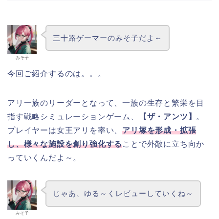
三十路ゲーマーのみそ子だよ～
みそ子
今回ご紹介するのは。。。
アリ一族のリーダーとなって、一族の生存と繁栄を目
指す戦略シミュレーションゲーム、
【ザ・アンツ】
。
プレイヤーは女王アリを率い、
アリ塚を形成・拡張
し、様々な施設を創り強化する
ことで外敵に立ち向か
っていくんだよ～。
じゃあ、ゆる～くレビューしていくね～
みそ子