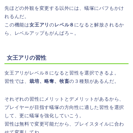
先ほどの外観を変更する以外には、蟻塚にバフもかけ
れるんだ。
この機能は
女王アリ
の
レベル８
になると解放されるか
ら、レベルアップもがんばろ～。
女王アリの習性
女王アリがレベル８になると習性を選択できるよ。
習性では、
栽培、略奪、牧畜
の３種類があるんだ。
それぞれの習性にメリットとデメリットがあるから、
プレイヤーが目指す蟻塚の方向性に適した習性を選択
して、更に蟻塚を強化していこう。
習性は無料で変更可能だから、プレイスタイルに合わ
せて変更してね。