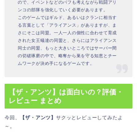
ので、イベントなどのバフも考えながら戦闘アリ
ンコの部隊を強化していく必要があります。
このゲームではギルド、あるいはクランに相当す
る言葉として「アライアンス」がありますが、ま
さにそこは同盟。一人一人の個性に合わせて育成
された女王蟻達の同盟と、さらにはアライアンス
同士の同盟、もっと大きいところではサーバー間
の切磋琢磨の中で、略奪から巣を守る知恵とチー
ムワークが決め手になるゲームです。
【ザ・アンツ】
は面白いの？評価・
レビュー まとめ
今回、
【ザ・アンツ】
サクッとレビューしてみたよ
～。