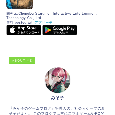
開発元:
ChengDu Starunion Interactive Entertainment
Technology Co., Ltd.
無料
posted with
アプリーチ
ABOUT ME
みそ子
『みそ子のゲームブログ』管理人の、社会人ゲーマのみ
そ子だよ～。 このブログでは主にスマホゲームやPCゲ