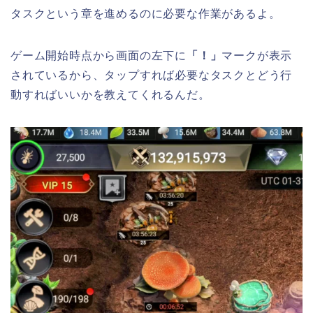
タスクという章を進めるのに必要な作業があるよ。
ゲーム開始時点から画面の左下に
「！」
マークが表示
されているから、タップすれば必要なタスクとどう行
動すればいいかを教えてくれるんだ。