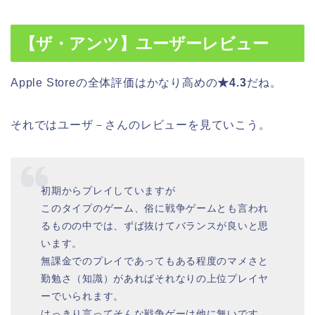
【ザ・アンツ】ユーザーレビュー
Apple Storeの全体評価はかなり高めの
★4.3
だね。
それではユーザ－さんのレビューを見ていこう。
初期からプレイしていますが
このタイプのゲーム、俗に戦争ゲームとも言われ
るものの中では、ずば抜けてバランスが良いと思
います。
無課金でのプレイであってもある程度のマメさと
勤勉さ（知識）があればそれなりの上位プレイヤ
ーでいられます。
はっきり言ってそんな戦争ゲーは他に無いです。