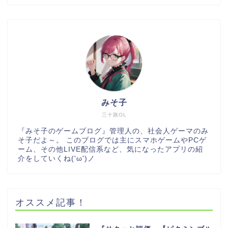
みそ子
三十路OL
『みそ子のゲームブログ』管理人の、社会人ゲーマのみ
そ子だよ～。 このブログでは主にスマホゲームやPCゲ
ーム、その他LIVE配信系など、気になったアプリの紹
介をしていくね('ω')ノ
オススメ記事！