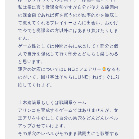
私は俗に言う微課金勢ですが自分が使える範囲内
の課金額であれば何を買うのが効率的かを徹底し
て教えてくれるプレイヤーさんに出会い、おかげ
で今でも廃課金の方以外にはあまり負けたりしま
せん。
ゲーム性としては仲間と共に成長してく部分と個
人で自身を強化して行く部分とどちらも楽しめる
と思います。
運営の対応についてはLINEにフェアリー
なるも
のがいて、困り事はそちらにLINEすればすぐに対
応してくれます。
土木建築系もしくは戦闘系ゲーム
アリンコを育成するゲームではありませんが、女
王アリを中心にして自分の巣穴をどんどんレベル
アップさせていけます。
その巣穴のレベルがそのまま戦闘力にも影響する