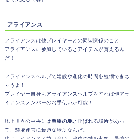
アライアンス
アライアンスは他プレイヤーとの同盟関係のこと。
アライアンスに参加しているとアイテムが貰えるん
だ！
アライアンスヘルプで建設や進化の時間を短縮できち
ゃうよ！
プレイヤー自身もアライアンスヘルプをすれば他アラ
イアンスメンバーのお手伝いが可能！
地上世界の中央には
豊穣の地
と呼ばれる場所があっ
て、蟻塚運営に最適な場所なんだ。
他アライアンスと競い合い、豊穣の地を占領し最強の