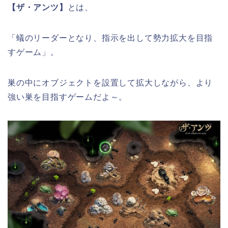
【ザ・アンツ】
とは、
「蟻のリーダーとなり、指示を出して勢力拡大を目指
すゲーム」。
巣の中にオブジェクトを設置して拡大しながら、より
強い巣を目指すゲームだよ～。