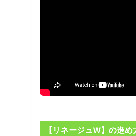
【リネージュW】の進め