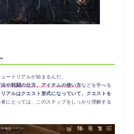
～
チュートリアルが始まるんだ。
方法や戦闘の仕方、アイテムの使い方
などを学べる
トリアルはクエスト形式になっていて、クエストを
心者にとっては、このステップをしっかり理解する