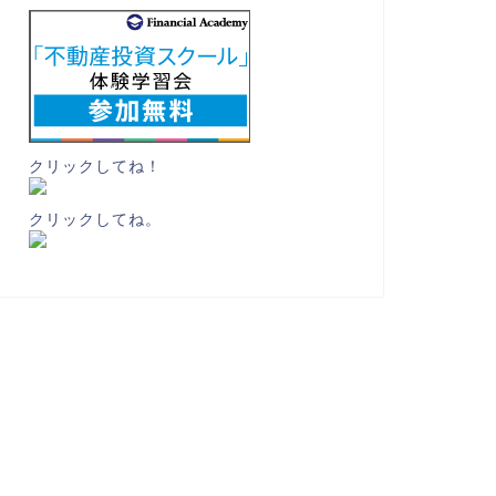
クリックしてね！
クリックしてね。