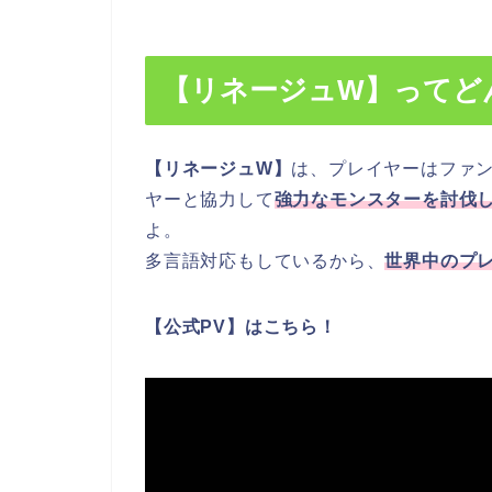
【リネージュW】ってど
【リネージュW】
は、プレイヤーはファ
ヤーと協力して
強力なモンスターを討伐し
よ。
多言語対応もしているから、
世界中のプ
【公式PV】はこちら！