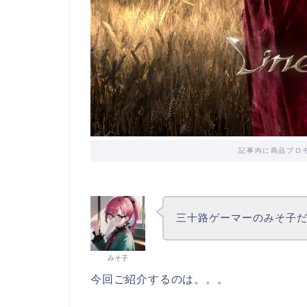
記事内に商品プロ
三十路ゲーマーのみそ子
みそ子
今回ご紹介するのは。。。