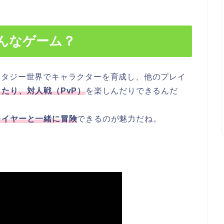
んなゲーム？
ンタジー世界でキャラクターを育成し、他のプレイ
たり、対人戦（PvP）
を楽しんだりできるんだ
レイヤーと一緒に冒険
できるのが魅力だね。