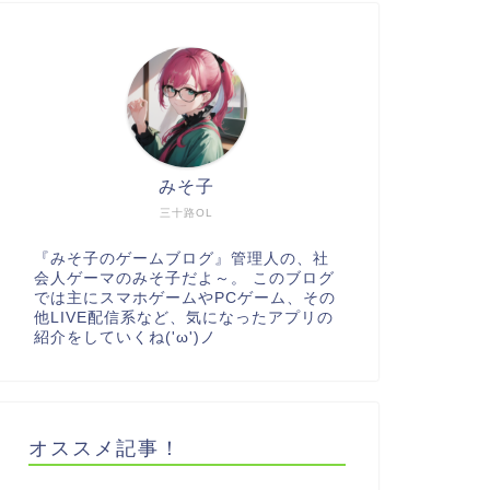
みそ子
三十路OL
『みそ子のゲームブログ』管理人の、社
会人ゲーマのみそ子だよ～。 このブログ
では主にスマホゲームやPCゲーム、その
他LIVE配信系など、気になったアプリの
紹介をしていくね('ω')ノ
オススメ記事！