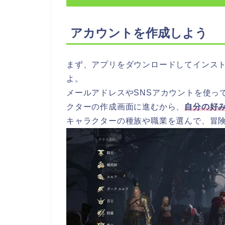
アカウントを作成しよう
まず、アプリをダウンロードしてインス
よ。
メールアドレスやSNSアカウントを使っ
クターの作成画面に進むから、
自分の好
キャラクターの種族や職業を選んで、冒