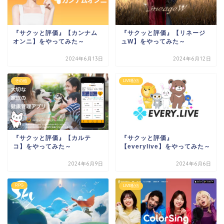
『サクッと評価』【カンナム
『サクッと評価』【リネージ
オンニ】をやってみた～
ュW】をやってみた～
2024年6月13日
2024年6月12日
その他
LIVE配信
『サクッと評価』【カルテ
『サクッと評価』
コ】をやってみた～
【everylive】をやってみた～
2024年6月9日
2024年6月6日
RPG
LIVE配信