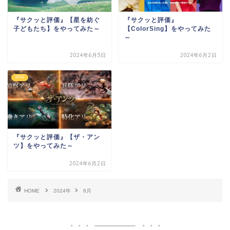
『サクッと評価』【星を紡ぐ
『サクッと評価』
子どもたち】をやってみた～
【ColorSing】をやってみた
～
2024年6月5日
2024年6月2日
RPG
『サクッと評価』【ザ・アン
ツ】をやってみた～
2024年6月2日
HOME
2024年
6月