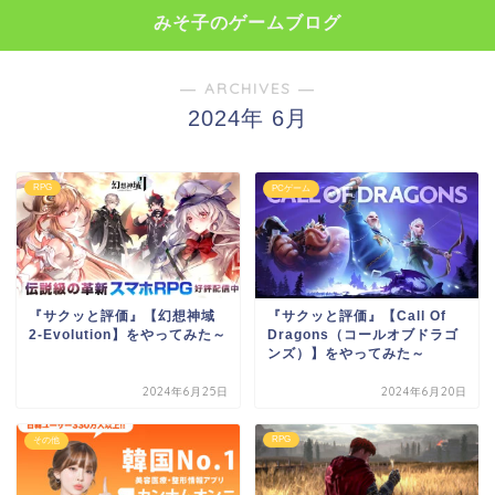
みそ子のゲームブログ
― ARCHIVES ―
2024年 6月
RPG
PCゲーム
『サクッと評価』【幻想神域
『サクッと評価』【Call Of
2-Evolution】をやってみた～
Dragons（コールオブドラゴ
ンズ）】をやってみた～
2024年6月25日
2024年6月20日
RPG
その他