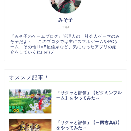
みそ子
三十路OL
『みそ子のゲームブログ』管理人の、社会人ゲーマのみ
そ子だよ～。 このブログでは主にスマホゲームやPCゲ
ーム、その他LIVE配信系など、気になったアプリの紹
介をしていくね('ω')ノ
オススメ記事！
『サクッと評価』【ピクミンブル
ーム】をやってみた～
『サクッと評価』【三國志真戦】
をやってみた～