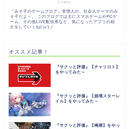
三十路OL
『みそ子のゲームブログ』管理人の、社会人ゲーマのみ
そ子だよ～。 このブログでは主にスマホゲームやPCゲ
ーム、その他LIVE配信系など、気になったアプリの紹
介をしていくね('ω')ノ
オススメ記事！
『サクッと評価』【チャリロト】
をやってみた～
『サクッと評価』【崩壊スターレ
イル】をやってみた～
『サクッと評価』【鳴潮】をやっ